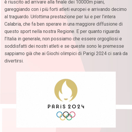
è riuscito ad arrivare alla finale dei 10000m piani,
gareggiando con i più forti atleti europei e arrivando decimo
al traguardo. Un’ottima prestazione per lui e per l’intera
Calabria, che fa ben sperare in una maggiore diffusione di
questo sport nella nostra Regione. E per quanto riguarda
l’Italia in generale, non possiamo che essere orgogliosi e
soddisfatti dei nostri atleti e se queste sono le premesse
sappiamo già che ai Giochi olimpici di Parigi 2024 ci sarà da
divertirsi.