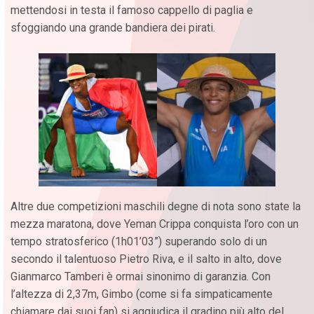
mettendosi in testa il famoso cappello di paglia e
sfoggiando una grande bandiera dei pirati.
Altre due competizioni maschili degne di nota sono state la
mezza maratona, dove Yeman Crippa conquista l’oro con un
tempo stratosferico (1h01’03”) superando solo di un
secondo il talentuoso Pietro Riva, e il salto in alto, dove
Gianmarco Tamberi è ormai sinonimo di garanzia. Con
l’altezza di 2,37m, Gimbo (come si fa simpaticamente
chiamare dai suoi fan) si aggiudica il gradino più alto del