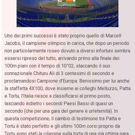
Uno dei primi successi è stato proprio quello di Marcell
Jacobs, il campione olimpico in carica, che dopo un periodo
non particolarmente roseo dovuto a diversi infortuni sembra
essersi ripreso del tutto, arrivando primo alla finale dei
100m piani con il tempo di 10”02, staccando il suo
connazionale Chituru Ali di 3 centesimi di secondo e
proclamandosi Campione d’Europa. Benissimo per lui anche
la staffetta 4X100, dove insieme ai colleghi Melluzzo, Patta
e Tortu, l’Italia riesce a classificarsi al primo posto,
lasciando indietro i secondi Paesi Bassi di quasi un
secondo (che per una gara del genere è un’eternità). In
questa competizione, il cambio di testimone tra Patta e
Tortu è stato perfetto e gli ultimi 100m corsi proprio da
Tortu sono stati la ciliegina sulla torta di una già ottima gara.