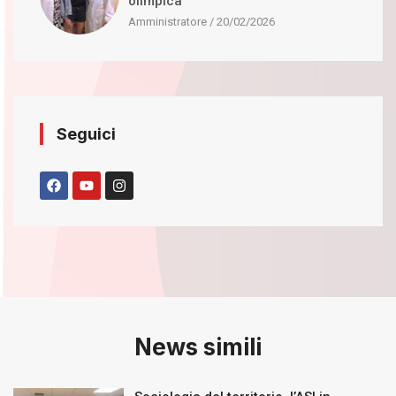
olimpica
Amministratore
20/02/2026
Seguici
News simili