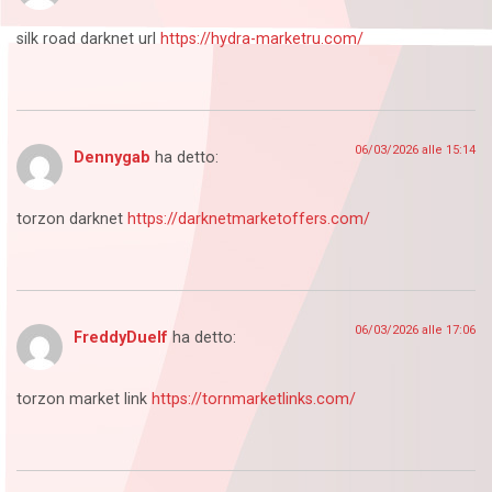
silk road darknet url
https://hydra-marketru.com/
06/03/2026 alle 15:14
Dennygab
ha detto:
torzon darknet
https://darknetmarketoffers.com/
06/03/2026 alle 17:06
FreddyDuelf
ha detto:
torzon market link
https://tornmarketlinks.com/