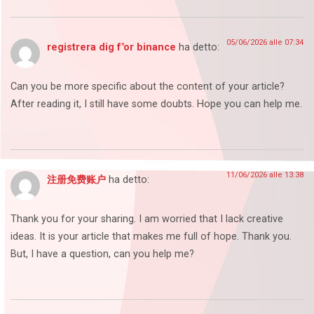
05/06/2026 alle 07:34
registrera dig f"or binance
ha detto:
Can you be more specific about the content of your article?
After reading it, I still have some doubts. Hope you can help me.
11/06/2026 alle 13:38
注册免费账户
ha detto:
Thank you for your sharing. I am worried that I lack creative
ideas. It is your article that makes me full of hope. Thank you.
But, I have a question, can you help me?