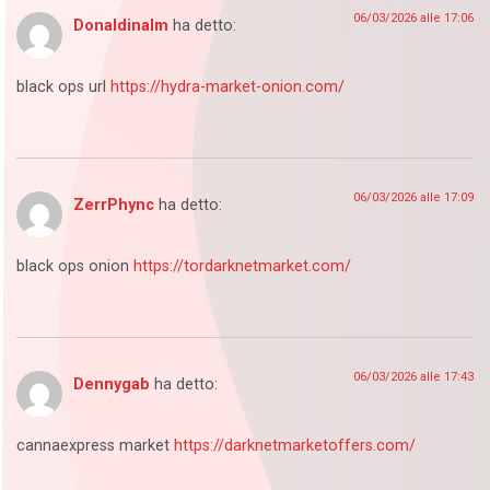
06/03/2026 alle 17:06
Donaldinalm
ha detto:
black ops url
https://hydra-market-onion.com/
06/03/2026 alle 17:09
ZerrPhync
ha detto:
black ops onion
https://tordarknetmarket.com/
06/03/2026 alle 17:43
Dennygab
ha detto:
cannaexpress market
https://darknetmarketoffers.com/