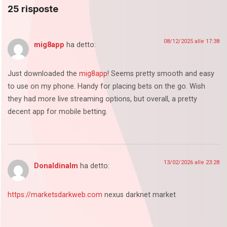
25 risposte
08/12/2025 alle 17:38
mig8app
ha detto:
Just downloaded the
mig8app
! Seems pretty smooth and easy
to use on my phone. Handy for placing bets on the go. Wish
they had more live streaming options, but overall, a pretty
decent app for mobile betting.
13/02/2026 alle 23:28
Donaldinalm
ha detto:
https://marketsdarkweb.com
nexus darknet market