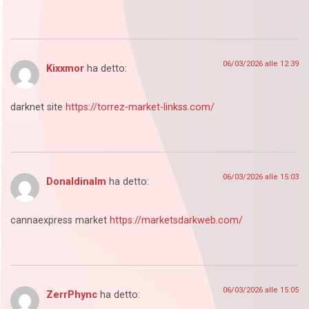
06/03/2026 alle 12:39
Kixxmor
ha detto:
darknet site
https://torrez-market-linkss.com/
06/03/2026 alle 15:03
Donaldinalm
ha detto:
cannaexpress market
https://marketsdarkweb.com/
06/03/2026 alle 15:05
ZerrPhync
ha detto: