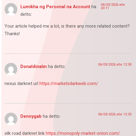
04/03/2026 alle
Lumikha ng Personal na Account
ha
20:11
detto:
Your article helped me a lot, is there any more related content?
Thanks!
06/03/2026 alle 12:30
Donaldinalm
ha detto:
nexus darknet url
https://marketsdarkweb.com/
06/03/2026 alle 12:35
Dennygab
ha detto:
silk road darknet link
https://monopoly-market-onion.com/