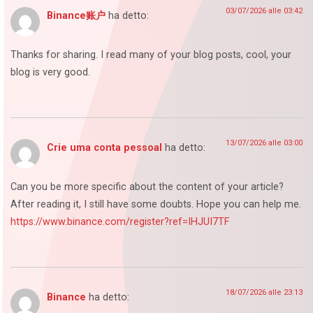
03/07/2026 alle 03:42
Binance账户
ha detto:
Thanks for sharing. I read many of your blog posts, cool, your
blog is very good.
13/07/2026 alle 03:00
Crie uma conta pessoal
ha detto:
Can you be more specific about the content of your article?
After reading it, I still have some doubts. Hope you can help me.
https://www.binance.com/register?ref=IHJUI7TF
18/07/2026 alle 23:13
Binance
ha detto: