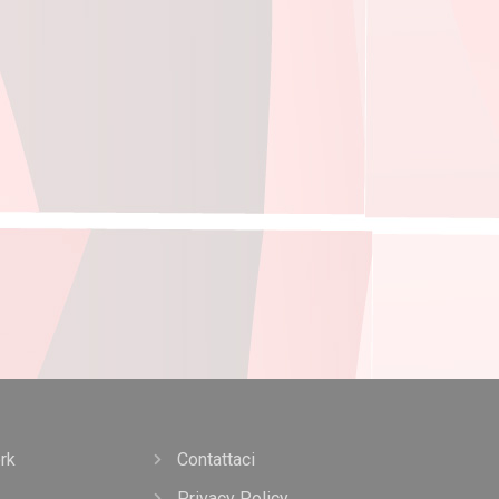
rk
Contattaci
Privacy Policy