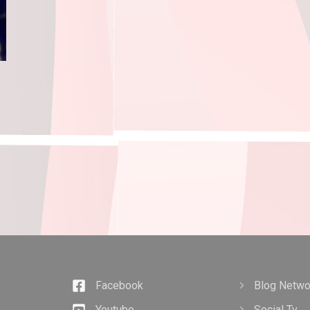
Facebook
Blog Netwo
Youtube
Social Tv