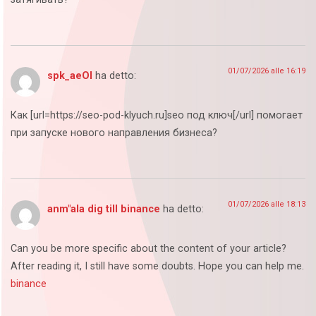
01/07/2026 alle 16:19
spk_aeOl
ha detto:
Как [url=https://seo-pod-klyuch.ru]seo под ключ[/url] помогает
при запуске нового направления бизнеса?
01/07/2026 alle 18:13
anm"ala dig till binance
ha detto:
Can you be more specific about the content of your article?
After reading it, I still have some doubts. Hope you can help me.
binance