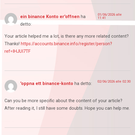
01/06/2026 alle
ein binance Konto er"offnen
ha
11:41
detto:
Your article helped me a lot, is there any more related content?
Thanks!
https://accounts.binance.info/register/person?
ref=IHJUI7TF
02/06/2026 alle 02:30
"oppna ett binance-konto
ha detto:
Can you be more specific about the content of your article?
After reading it, I still have some doubts. Hope you can help me.