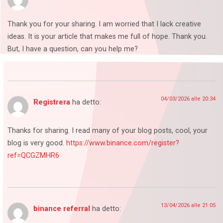
Thank you for your sharing. I am worried that I lack creative
ideas. It is your article that makes me full of hope. Thank you.
But, I have a question, can you help me?
04/03/2026 alle 20:34
Registrera
ha detto:
Thanks for sharing. I read many of your blog posts, cool, your
blog is very good.
https://www.binance.com/register?
ref=QCGZMHR6
13/04/2026 alle 21:05
binance referral
ha detto: