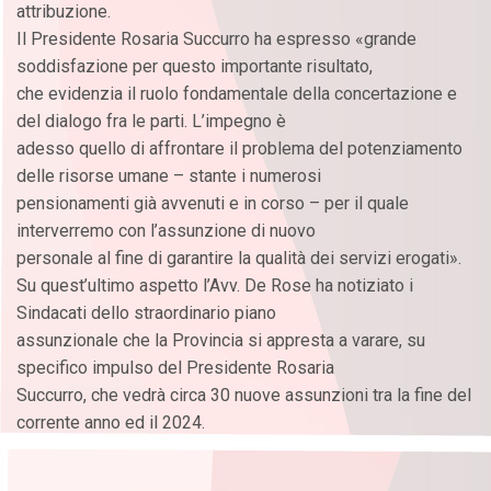
attribuzione.
Il Presidente Rosaria Succurro ha espresso «grande
soddisfazione per questo importante risultato,
che evidenzia il ruolo fondamentale della concertazione e
del dialogo fra le parti. L’impegno è
adesso quello di affrontare il problema del potenziamento
delle risorse umane – stante i numerosi
pensionamenti già avvenuti e in corso – per il quale
interverremo con l’assunzione di nuovo
personale al fine di garantire la qualità dei servizi erogati».
Su quest’ultimo aspetto l’Avv. De Rose ha notiziato i
Sindacati dello straordinario piano
assunzionale che la Provincia si appresta a varare, su
specifico impulso del Presidente Rosaria
Succurro, che vedrà circa 30 nuove assunzioni tra la fine del
corrente anno ed il 2024.