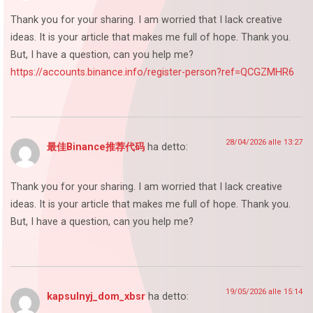
Thank you for your sharing. I am worried that I lack creative
ideas. It is your article that makes me full of hope. Thank you.
But, I have a question, can you help me?
https://accounts.binance.info/register-person?ref=QCGZMHR6
28/04/2026 alle 13:27
最佳Binance推荐代码
ha detto:
Thank you for your sharing. I am worried that I lack creative
ideas. It is your article that makes me full of hope. Thank you.
But, I have a question, can you help me?
19/05/2026 alle 15:14
kapsulnyj_dom_xbsr
ha detto: