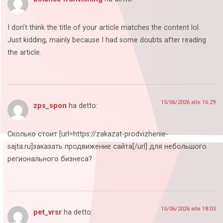
I don’t think the title of your article matches the content lol.
Just kidding, mainly because I had some doubts after reading
the article.
15/06/2026 alle 16:29
zps_spon
ha detto:
Сколько стоит [url=https://zakazat-prodvizhenie-
sajta.ru]заказать продвижение сайта[/url] для небольшого
регионального бизнеса?
15/06/2026 alle 18:03
pet_vrsr
ha detto: