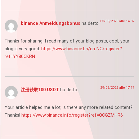
03/05/2026 alle 14:02
binance Anmeldungsbonus
ha detto:
Thanks for sharing. I read many of your blog posts, cool, your
blog is very good.
https://www.binance.bh/en-NG/register?
ref=YY80CKRN
29/05/2026 alle 17:17
注册获取100 USDT
ha detto:
Your article helped me a lot, is there any more related content?
Thanks!
https://www.binance.info/register?ref=QCGZMHR6