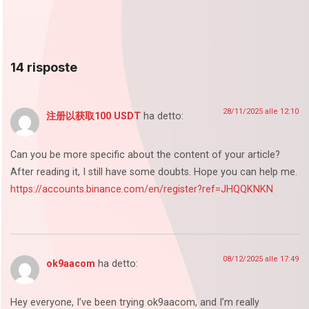
14 risposte
28/11/2025 alle 12:10
注册以获取100 USDT
ha detto:
Can you be more specific about the content of your article?
After reading it, I still have some doubts. Hope you can help me.
https://accounts.binance.com/en/register?ref=JHQQKNKN
08/12/2025 alle 17:49
ok9aacom
ha detto:
Hey everyone, I’ve been trying ok9aacom, and I’m really