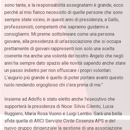
sono tante, e la responsabilità assegnatami è grande, ecco
perchè al mio fianco necessito di quelle persone che sono
sempre state vicino, in questi anni di presidenza, a Gallo,
professionisti, competenti che sapranno guidarmi e
consigliarmi. Mi preme sottolineare come una persona
giovane, alla presidenza di un’associazione che si occupa
prettamente di giovani rappresenti non solo una scelta
coerente ma anche una volontà del nostro Angelo che negli
anni ha sempre dato spazio alle novità sapendo anche stare
un passo indietro per non offuscare i propri volontari.
L’augurio più grande è quello di poter portare avanti questo
ruolo rendendo orgoglioso chi c’era prima di me.”
Insieme ad Adolfo è stato eletto anche l’esecutivo che
supporterà la presidenza di Noce: Silvio Cilento, Lucia
Ruggiero, Maria Rosa Vuono e Luigi Lembo. Sarà una bella
sfida quella di ARCI Servizio Civile Cosenza APS e del
nuovo gruppo dirigenziale la gestione di una associazione