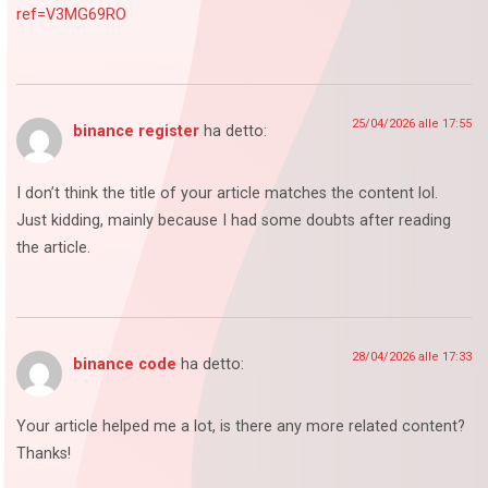
ref=V3MG69RO
25/04/2026 alle 17:55
binance register
ha detto:
I don’t think the title of your article matches the content lol.
Just kidding, mainly because I had some doubts after reading
the article.
28/04/2026 alle 17:33
binance code
ha detto:
Your article helped me a lot, is there any more related content?
Thanks!