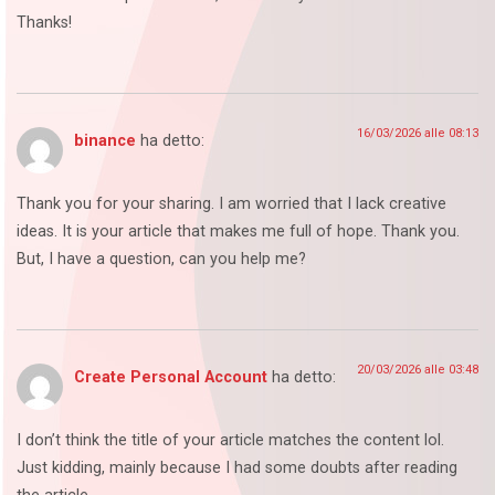
Thanks!
16/03/2026 alle 08:13
binance
ha detto:
Thank you for your sharing. I am worried that I lack creative
ideas. It is your article that makes me full of hope. Thank you.
But, I have a question, can you help me?
20/03/2026 alle 03:48
Create Personal Account
ha detto:
I don’t think the title of your article matches the content lol.
Just kidding, mainly because I had some doubts after reading