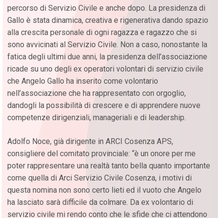
percorso di Servizio Civile e anche dopo. La presidenza di
Gallo è stata dinamica, creativa e rigenerativa dando spazio
alla crescita personale di ogni ragazza e ragazzo che si
sono avvicinati al Servizio Civile. Non a caso, nonostante la
fatica degli ultimi due anni, la presidenza dell’associazione
ricade su uno degli ex operatori volontari di servizio civile
che Angelo Gallo ha inserito come volontario
nell’associazione che ha rappresentato con orgoglio,
dandogli la possibilità di crescere e di apprendere nuove
competenze dirigenziali, manageriali e di leadership.
Adolfo Noce, già dirigente in ARCI Cosenza APS,
consigliere del comitato provinciale: “è un onore per me
poter rappresentare una realtà tanto bella quanto importante
come quella di Arci Servizio Civile Cosenza, i motivi di
questa nomina non sono certo lieti ed il vuoto che Angelo
ha lasciato sarà difficile da colmare. Da ex volontario di
servizio civile mi rendo conto che le sfide che ci attendono