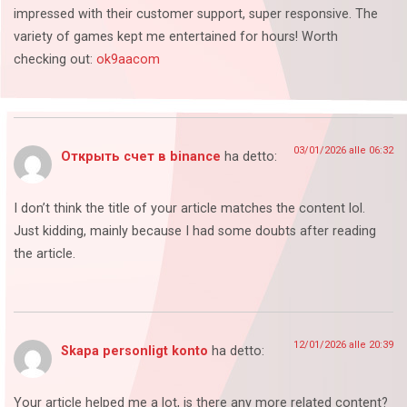
impressed with their customer support, super responsive. The
variety of games kept me entertained for hours! Worth
checking out:
ok9aacom
03/01/2026 alle 06:32
Открыть счет в binance
ha detto:
I don’t think the title of your article matches the content lol.
Just kidding, mainly because I had some doubts after reading
the article.
12/01/2026 alle 20:39
Skapa personligt konto
ha detto:
Your article helped me a lot, is there any more related content?