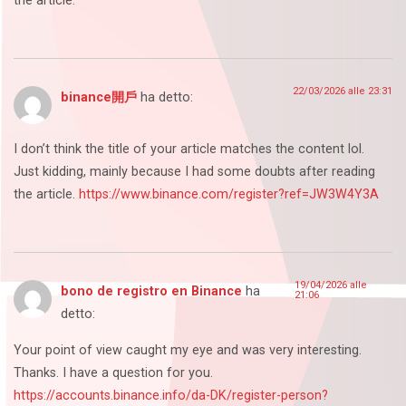
the article.
22/03/2026 alle 23:31
binance開戶
ha detto:
I don’t think the title of your article matches the content lol.
Just kidding, mainly because I had some doubts after reading
the article.
https://www.binance.com/register?ref=JW3W4Y3A
19/04/2026 alle
bono de registro en Binance
ha
21:06
detto:
Your point of view caught my eye and was very interesting.
Thanks. I have a question for you.
https://accounts.binance.info/da-DK/register-person?