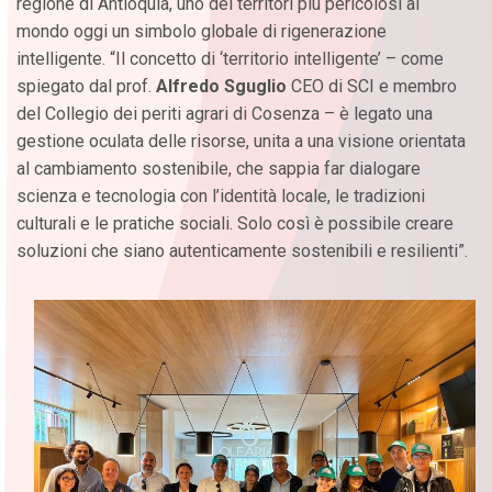
regione di Antioquia, uno dei territori più pericolosi al
mondo oggi un simbolo globale di rigenerazione
intelligente. “Il concetto di ‘territorio intelligente’ – come
spiegato dal prof.
Alfredo Sguglio
CEO di SCI e membro
del Collegio dei periti agrari di Cosenza – è legato una
gestione oculata delle risorse, unita a una visione orientata
al cambiamento sostenibile, che sappia far dialogare
scienza e tecnologia con l’identità locale, le tradizioni
culturali e le pratiche sociali. Solo così è possibile creare
soluzioni che siano autenticamente sostenibili e resilienti”.