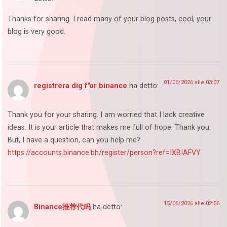
Thanks for sharing. I read many of your blog posts, cool, your
blog is very good.
01/06/2026 alle 03:07
registrera dig f"or binance
ha detto:
Thank you for your sharing. I am worried that I lack creative
ideas. It is your article that makes me full of hope. Thank you.
But, I have a question, can you help me?
https://accounts.binance.bh/register/person?ref=IXBIAFVY
15/06/2026 alle 02:56
Binance推荐代码
ha detto: