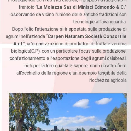
frantoio “
La Molazza Sas di Minisci Edmondo & C.
”
osservando da vicino l’unione delle antiche tradizioni con
tecnologie all’avanguardia.
Dopo l’olio l’attenzione si è spostata sulla produzione di
agrumi nell’azienda “
Carpen Naturam Società Consortile
A.r.l.
”, un’organizzazione di produttori di frutta e verdura
biologica(O.P), con un particolare focus sulla produzione,
confezionamento e l’esportazione degli agrumi calabresi,
noti per la loro qualità e sapore, sono un altro fiore
all’occhiello della regione e un esempio tangibile della
ricchezza agricola