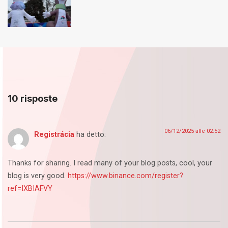
10 risposte
06/12/2025 alle 02:52
Registrácia
ha detto:
Thanks for sharing. I read many of your blog posts, cool, your
blog is very good.
https://www.binance.com/register?
ref=IXBIAFVY