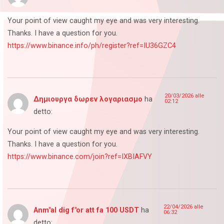
Your point of view caught my eye and was very interesting.
Thanks. I have a question for you.
https://www.binance.info/ph/register?ref=IU36GZC4
20/03/2026 alle
Δημιουργα δωρεν λογαριασμο
ha
02:12
detto:
Your point of view caught my eye and was very interesting.
Thanks. I have a question for you.
https://www.binance.com/join?ref=IXBIAFVY
22/04/2026 alle
Anm"al dig f"or att fa 100 USDT
ha
06:32
detto: