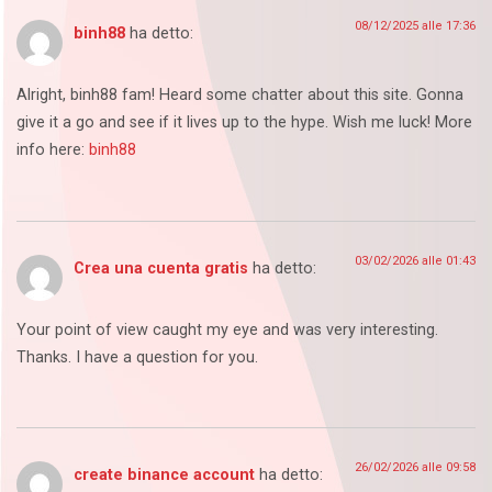
08/12/2025 alle 17:36
binh88
ha detto:
Alright, binh88 fam! Heard some chatter about this site. Gonna
give it a go and see if it lives up to the hype. Wish me luck! More
info here:
binh88
03/02/2026 alle 01:43
Crea una cuenta gratis
ha detto:
Your point of view caught my eye and was very interesting.
Thanks. I have a question for you.
26/02/2026 alle 09:58
create binance account
ha detto: