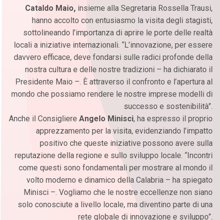
Cataldo Maio,
insieme alla Segretaria Rossella Trausi,
hanno accolto con entusiasmo la visita degli stagisti,
sottolineando l’importanza di aprire le porte delle realtà
locali a iniziative internazionali. “L’innovazione, per essere
davvero efficace, deve fondarsi sulle radici profonde della
nostra cultura e delle nostre tradizioni – ha dichiarato il
Presidente Maio –. È attraverso il confronto e l’apertura al
mondo che possiamo rendere le nostre imprese modelli di
successo e sostenibilità”.
Anche il Consigliere
Angelo Minisci
, ha espresso il proprio
apprezzamento per la visita, evidenziando l’impatto
positivo che queste iniziative possono avere sulla
reputazione della regione e sullo sviluppo locale. “Incontri
come questi sono fondamentali per mostrare al mondo il
volto moderno e dinamico della Calabria – ha spiegato
Minisci –. Vogliamo che le nostre eccellenze non siano
solo conosciute a livello locale, ma diventino parte di una
rete globale di innovazione e sviluppo”.