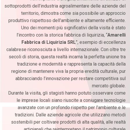
sottoprodotti dell’industria agroalimentare delle aziende del
territorio, dimostra come sia possibile un approccio
produttivo rispettoso dell’ambiente e altamente efficiente.
Uno dei momenti più significativi della visita è stato
l’incontro con la storica fabbrica di liquirizia, “
Amarelli
Fabbrica di Liquirizia SRL
”, esempio di eccellenza
calabrese riconosciuta a livello internazionale. Con oltre tre
secoli di storia, questa realtà incarna la perfetta unione tra
tradizione e modernità e rappresenta la capacità della
regione di mantenere viva la propria eredità culturale, pur
abbracciando l’innovazione per restare competitiva sul
mercato globale.
Durante la visita, gli stagisti hanno potuto osservare come
le imprese locali siano riuscite a coniugare tecnologie
avanzate con un profondo rispetto per l’ambiente e le
tradizioni. Dalle aziende agricole che utilizzano metodi
sostenibili per coltivare prodotti di alta qualità, alle realtà
artigianali che reinterpretano il patrimonio culturale