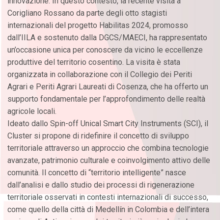
innovazione. In questo contesto, la recente visita a
Corigliano Rossano da parte degli otto stagisti
internazionali del progetto Habilitas 2024, promosso
dall’IILA e sostenuto dalla DGCS/MAECI, ha rappresentato
un’occasione unica per conoscere da vicino le eccellenze
produttive del territorio cosentino. La visita è stata
organizzata in collaborazione con il Collegio dei Periti
Agrari e Periti Agrari Laureati di Cosenza, che ha offerto un
supporto fondamentale per l’approfondimento delle realtà
agricole locali.
Ideato dallo Spin-off Unical Smart City Instruments (SCI), il
Cluster si propone di ridefinire il concetto di sviluppo
territoriale attraverso un approccio che combina tecnologie
avanzate, patrimonio culturale e coinvolgimento attivo delle
comunità. Il concetto di “territorio intelligente” nasce
dall’analisi e dallo studio dei processi di rigenerazione
territoriale osservati in contesti internazionali di successo,
come quello della città di Medellín in Colombia e dell’intera