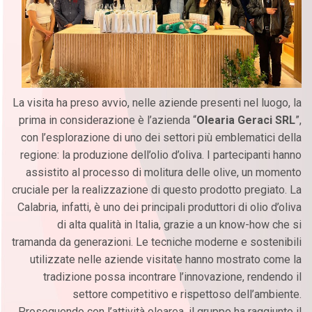
La visita ha preso avvio, nelle aziende presenti nel luogo, la
prima in considerazione è l’azienda “
Olearia Geraci SRL
”,
con l’esplorazione di uno dei settori più emblematici della
regione: la produzione dell’olio d’oliva. I partecipanti hanno
assistito al processo di molitura delle olive, un momento
cruciale per la realizzazione di questo prodotto pregiato. La
Calabria, infatti, è uno dei principali produttori di olio d’oliva
di alta qualità in Italia, grazie a un know-how che si
tramanda da generazioni. Le tecniche moderne e sostenibili
utilizzate nelle aziende visitate hanno mostrato come la
tradizione possa incontrare l’innovazione, rendendo il
settore competitivo e rispettoso dell’ambiente.
Proseguendo con l’attività olearea, il gruppo ha raggiunto il