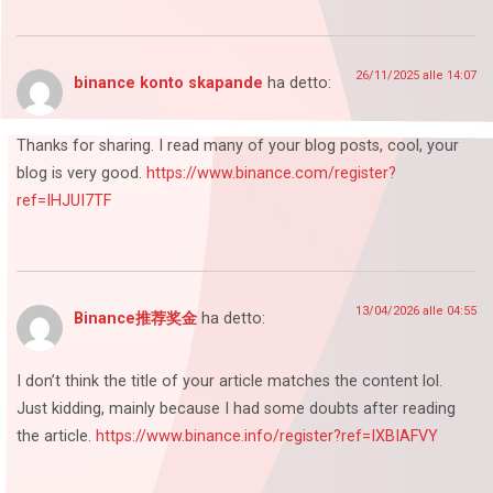
26/11/2025 alle 14:07
binance konto skapande
ha detto:
Thanks for sharing. I read many of your blog posts, cool, your
blog is very good.
https://www.binance.com/register?
ref=IHJUI7TF
13/04/2026 alle 04:55
Binance推荐奖金
ha detto:
I don’t think the title of your article matches the content lol.
Just kidding, mainly because I had some doubts after reading
the article.
https://www.binance.info/register?ref=IXBIAFVY