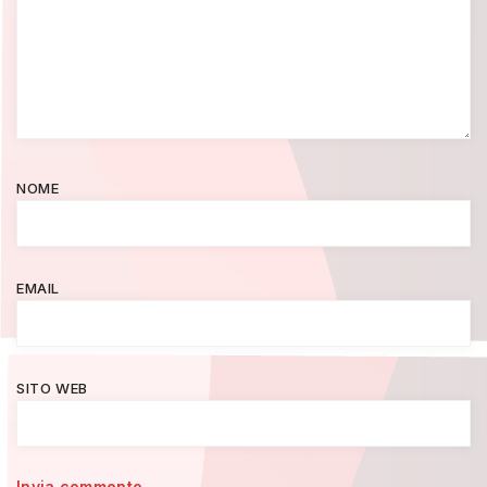
NOME
EMAIL
SITO WEB