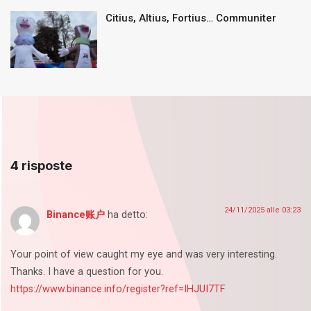
Citius, Altius, Fortius… Communiter
4 risposte
24/11/2025 alle 03:23
Binance账户
ha detto:
Your point of view caught my eye and was very interesting.
Thanks. I have a question for you.
https://www.binance.info/register?ref=IHJUI7TF