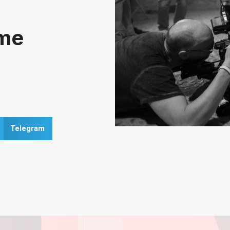
rme
Telegram