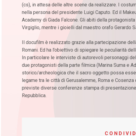
(cs), in attesa delle altre scene da realizzare. I costu
nella persona del presidente Luigi Caputo. Ed il Mak
Academy di Giada Falcone. Gli abiti della protagonist
Virgiglio, mentre i gioielli dal maestro orafo Gerardo 
Il docufilm è realizzato grazie alla partecipazione del
Romani. Ed ha l’obiettivo di spiegare le peculiarità de
In particolare le interviste di autorevoli personaggi d
due protagonisti della parte filmica (Marina Suma e A
storico/archeologica che il sacro oggetto possa essere
legame tra le città di Gerusalemme, Roma e Cosenza d
previste diverse conferenze stampa di presentazione,
Repubblica.
CONDIVID