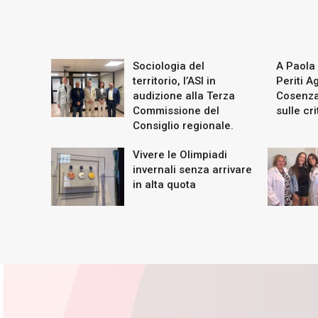
Sociologia del
A Paola
territorio, l’ASI in
Periti A
audizione alla Terza
Cosenza:
Commissione del
sulle cri
Consiglio regionale.
Vivere le Olimpiadi
invernali senza arrivare
in alta quota