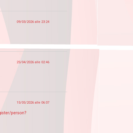
09/03/2026 alle 23:24
25/04/2026 alle 02:46
15/05/2026 alle 06:07
gister/person?