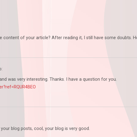
 content of your article? After reading it, I still have some doubts.
o:
nd was very interesting. Thanks. I have a question for you.
ster?ref=RQUR4BEO
your blog posts, cool, your blog is very good.