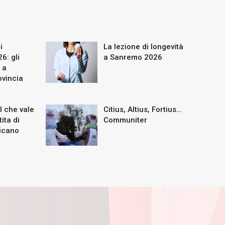
i
La lezione di longevità
6: gli
a Sanremo 2026
 a
vincia
 che vale
Citius, Altius, Fortius…
ita di
Communiter
icano