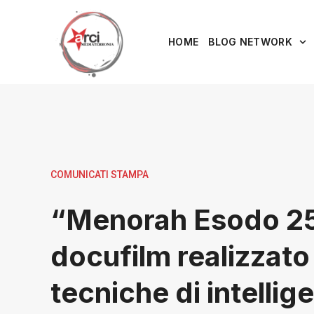
HOME
BLOG NETWORK
COMUNICATI STAMPA
“Menorah Esodo 25”
docufilm realizzato
tecniche di intellig