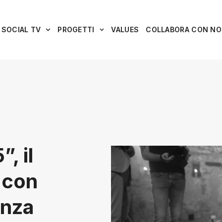
SOCIAL TV
PROGETTI
VALUES
COLLABORA CON NO
, il
 con
enza