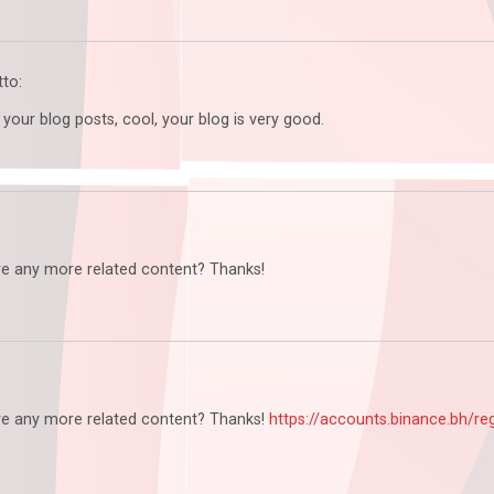
tto:
your blog posts, cool, your blog is very good.
here any more related content? Thanks!
here any more related content? Thanks!
https://accounts.binance.bh/re