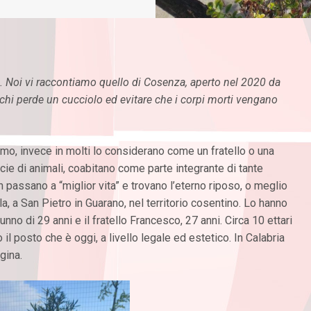
ali. Noi vi raccontiamo quello di Cosenza, aperto nel 2020 da
 chi perde un cucciolo ed evitare che i corpi morti vengano
mo, invece in molti lo considerano come un fratello o una
pecie di animali, coabitano come parte integrante di tante
 passano a “miglior vita” e trovano l’eterno riposo, o meglio
ula, a San Pietro in Guarano, nel territorio cosentino. Lo hanno
nno di 29 anni e il fratello Francesco, 27 anni. Circa 10 ettari
 il posto che è oggi, a livello legale ed estetico. In Calabria
gina.