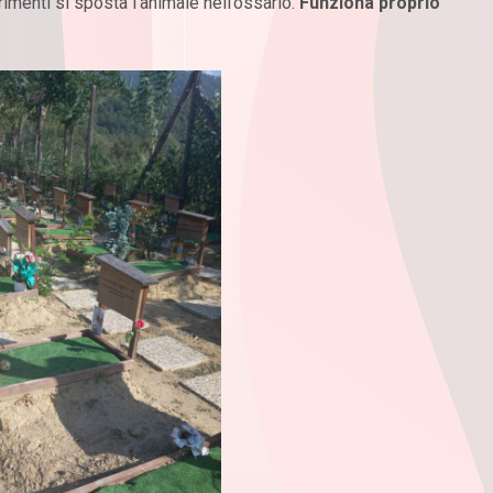
imenti si sposta l’animale nell’ossario.
Funziona proprio