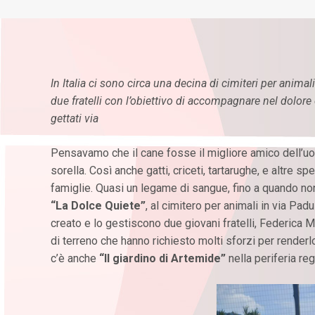
In Italia ci sono circa una decina di cimiteri per anim
due fratelli con l’obiettivo di accompagnare nel dolore
gettati via
Pensavamo che il cane fosse il migliore amico dell’uo
sorella. Così anche gatti, criceti, tartarughe, e altre s
famiglie. Quasi un legame di sangue, fino a quando non
“La Dolce Quiete”
, al cimitero per animali in via Pad
creato e lo gestiscono due giovani fratelli, Federica Mu
di terreno che hanno richiesto molti sforzi per renderlo
c’è anche
“Il giardino di Artemide”
nella periferia reg