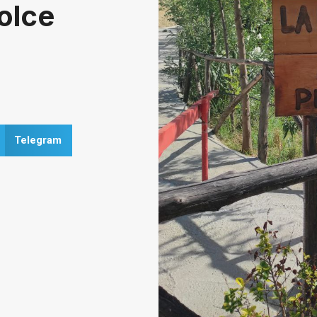
olce
Telegram