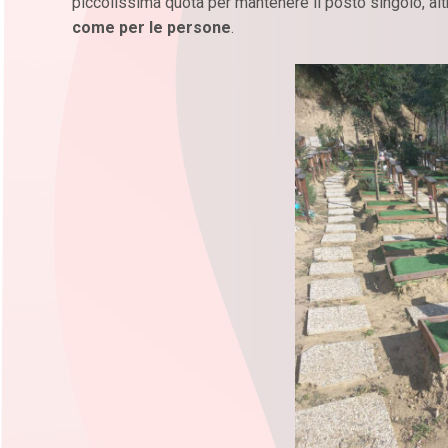
piccolissima quota per mantenere il posto singolo, altr
come per le persone
.