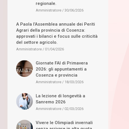
regionale.
Amministratore
30/06/2026
A Paola l’Assemblea annuale dei Periti
Agrari della provincia di Cosenza:
approvati i bilanci e focus sulle criticità
del settore agricolo.
Amministratore
01/04/2026
Giornate FAI di Primavera
2026: gli appuntamenti a
Cosenza e provincia
Amministratore
18/03/2026
La lezione di longevità a
Sanremo 2026
Amministratore
02/03/2026
Vivere le Olimpiadi invernali
senza arrivare in alta quota