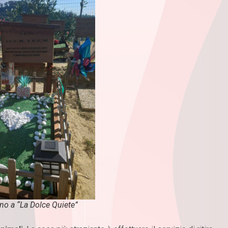
ino a “La Dolce Quiete”