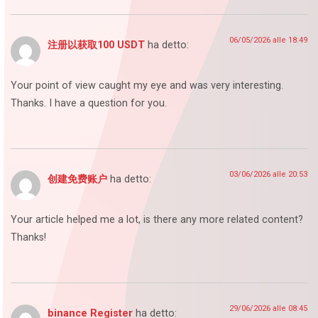
06/05/2026 alle 18:49
注册以获取100 USDT
ha detto:
Your point of view caught my eye and was very interesting.
Thanks. I have a question for you.
03/06/2026 alle 20:53
创建免费账户
ha detto:
Your article helped me a lot, is there any more related content?
Thanks!
29/06/2026 alle 08:45
binance Register
ha detto: