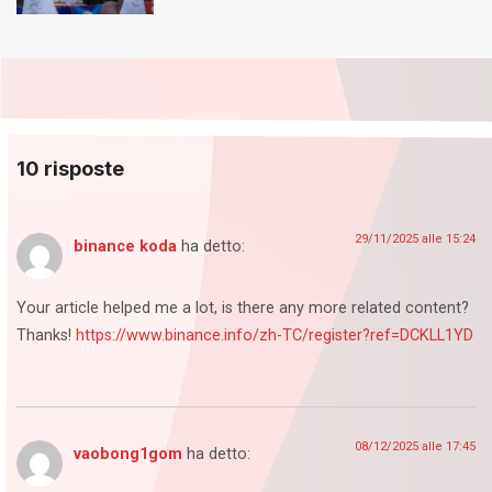
10 risposte
29/11/2025 alle 15:24
binance koda
ha detto:
Your article helped me a lot, is there any more related content?
Thanks!
https://www.binance.info/zh-TC/register?ref=DCKLL1YD
08/12/2025 alle 17:45
vaobong1gom
ha detto: