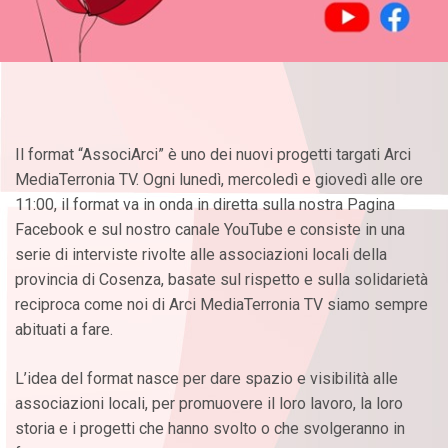
Il format “AssociArci” è uno dei nuovi progetti targati Arci
MediaTerronia TV. Ogni lunedì, mercoledì e giovedì alle ore
11:00, il format va in onda in diretta sulla nostra Pagina
Facebook e sul nostro canale YouTube e consiste in una
serie di interviste rivolte alle associazioni locali della
provincia di Cosenza, basate sul rispetto e sulla solidarietà
reciproca come noi di Arci MediaTerronia TV siamo sempre
abituati a fare.
L’idea del format nasce per dare spazio e visibilità alle
associazioni locali, per promuovere il loro lavoro, la loro
storia e i progetti che hanno svolto o che svolgeranno in