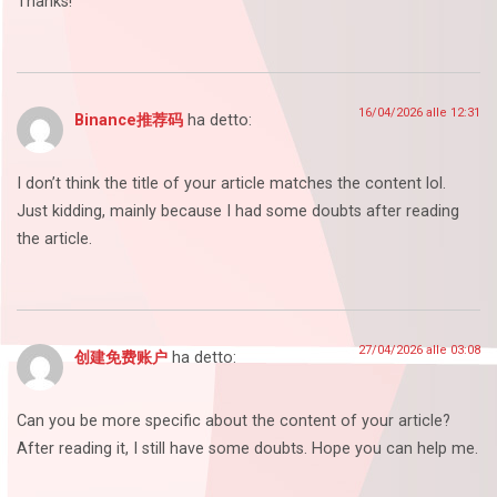
Thanks!
16/04/2026 alle 12:31
Binance推荐码
ha detto:
I don’t think the title of your article matches the content lol.
Just kidding, mainly because I had some doubts after reading
the article.
27/04/2026 alle 03:08
创建免费账户
ha detto:
Can you be more specific about the content of your article?
After reading it, I still have some doubts. Hope you can help me.