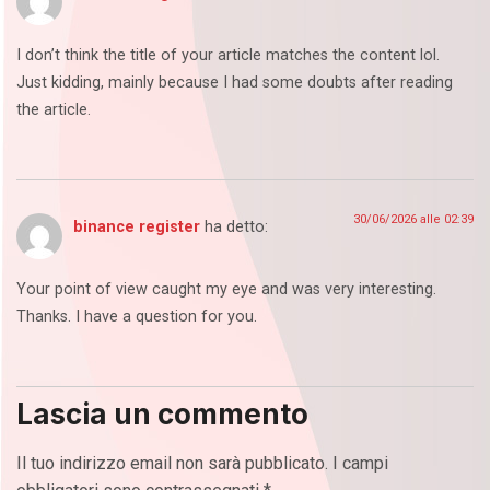
I don’t think the title of your article matches the content lol.
Just kidding, mainly because I had some doubts after reading
the article.
30/06/2026 alle 02:39
binance register
ha detto:
Your point of view caught my eye and was very interesting.
Thanks. I have a question for you.
Lascia un commento
Il tuo indirizzo email non sarà pubblicato.
I campi