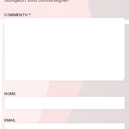
obbligatori sono contrassegnati
*
COMMENTO
*
NOME
EMAIL