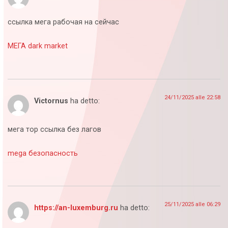
ссылка мега рабочая на сейчас
МЕГА dark market
24/11/2025 alle 22:58
Victornus
ha detto:
мега тор ссылка без лагов
mega безопасность
25/11/2025 alle 06:29
https://an-luxemburg.ru
ha detto: