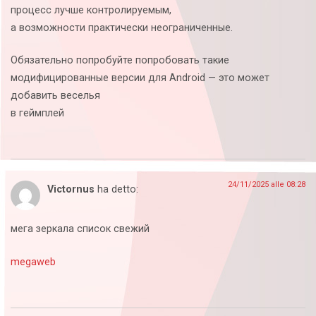
процесс лучше контролируемым,
а возможности практически неограниченные.
Обязательно попробуйте попробовать такие
модифицированные версии для Android — это может
добавить веселья
в геймплей
24/11/2025 alle 08:28
Victornus
ha detto:
мега зеркала список свежий
megaweb