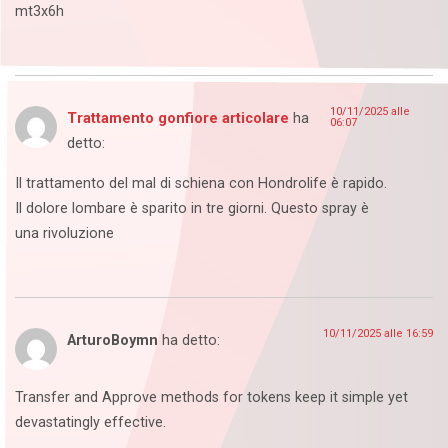
mt3x6h
10/11/2025 alle
Trattamento gonfiore articolare
ha
06:07
detto:
Il trattamento del mal di schiena con Hondrolife è rapido.
Il dolore lombare è sparito in tre giorni. Questo spray è
una rivoluzione
10/11/2025 alle 16:59
ArturoBoymn
ha detto:
Transfer and Approve methods for tokens keep it simple yet
devastatingly effective.