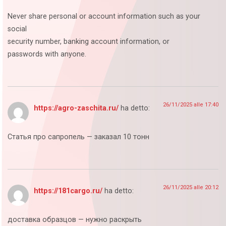
Never share personal or account information such as your
social
security number, banking account information, or
passwords with anyone.
26/11/2025 alle 17:40
https://agro-zaschita.ru/
ha detto:
Статья про сапропель — заказал 10 тонн
26/11/2025 alle 20:12
https://181cargo.ru/
ha detto:
доставка образцов — нужно раскрыть