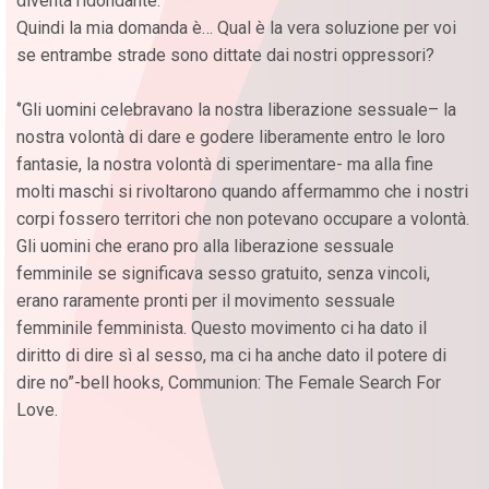
diventa ridondante.
Quindi la mia domanda è… Qual è la vera soluzione per voi
se entrambe strade sono dittate dai nostri oppressori?
‘’Gli uomini celebravano la nostra liberazione sessuale– la
nostra volontà di dare e godere liberamente entro le loro
fantasie, la nostra volontà di sperimentare- ma alla fine
molti maschi si rivoltarono quando affermammo che i nostri
corpi fossero territori che non potevano occupare a volontà.
Gli uomini che erano pro alla liberazione sessuale
femminile se significava sesso gratuito, senza vincoli,
erano raramente pronti per il movimento sessuale
femminile femminista. Questo movimento ci ha dato il
diritto di dire sì al sesso, ma ci ha anche dato il potere di
dire no”-bell hooks, Communion: The Female Search For
Love.