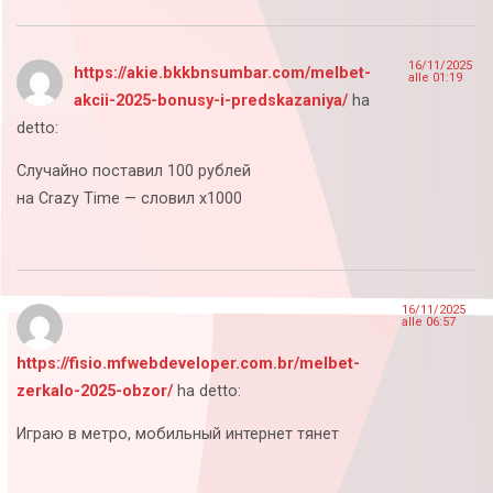
16/11/2025
https://akie.bkkbnsumbar.com/melbet-
alle 01:19
akcii-2025-bonusy-i-predskazaniya/
ha
detto:
Случайно поставил 100 рублей
на Crazy Time — словил x1000
16/11/2025
alle 06:57
https://fisio.mfwebdeveloper.com.br/melbet-
zerkalo-2025-obzor/
ha detto:
Играю в метро, мобильный интернет тянет