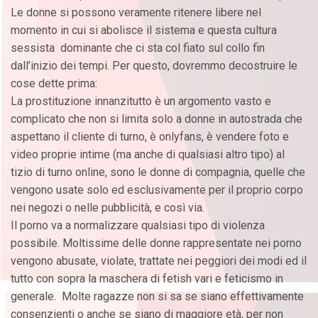
Le donne si possono veramente ritenere libere nel
momento in cui si abolisce il sistema e questa cultura
sessista dominante che ci sta col fiato sul collo fin
dall’inizio dei tempi. Per questo, dovremmo decostruire le
cose dette prima:
La prostituzione innanzitutto è un argomento vasto e
complicato che non si limita solo a donne in autostrada che
aspettano il cliente di turno, è onlyfans, è vendere foto e
video proprie intime (ma anche di qualsiasi altro tipo) al
tizio di turno online, sono le donne di compagnia, quelle che
vengono usate solo ed esclusivamente per il proprio corpo
nei negozi o nelle pubblicità, e così via.
Il porno va a normalizzare qualsiasi tipo di violenza
possibile. Moltissime delle donne rappresentate nei porno
vengono abusate, violate, trattate nei peggiori dei modi ed il
tutto con sopra la maschera di fetish vari e feticismo in
generale. Molte ragazze non si sa se siano effettivamente
consenzienti o anche se siano di maggiore età, per non