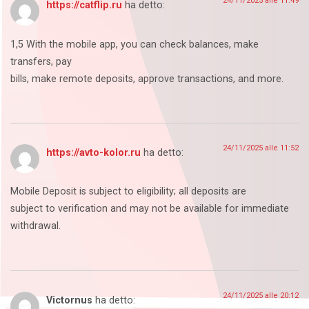
24/11/2025 alle 11:49
https://catflip.ru
ha detto:
1,5 With the mobile app, you can check balances, make
transfers, pay
bills, make remote deposits, approve transactions, and more.
24/11/2025 alle 11:52
https://avto-kolor.ru
ha detto:
Mobile Deposit is subject to eligibility; all deposits are
subject to verification and may not be available for immediate
withdrawal.
24/11/2025 alle 20:12
Victornus
ha detto: