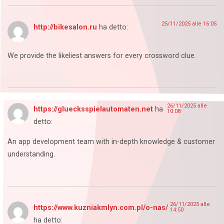
25/11/2025 alle 16:05
http://bikesalon.ru
ha detto:
We provide the likeliest answers for every crossword clue.
26/11/2025 alle
https://gluecksspielautomaten.net
ha
10:08
detto:
An app development team with in-depth knowledge & customer
understanding.
26/11/2025 alle
https://www.kuzniakmlyn.com.pl/o-nas/
14:50
ha detto: