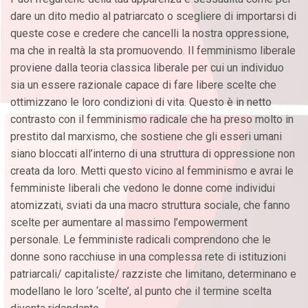
dare un dito medio al patriarcato o scegliere di importarsi di
queste cose e credere che cancelli la nostra oppressione,
ma che in realtà la sta promuovendo. Il femminismo liberale
proviene dalla teoria classica liberale per cui un individuo
sia un essere razionale capace di fare libere scelte che
ottimizzano le loro condizioni di vita. Questo è in netto
contrasto con il femminismo radicale che ha preso molto in
prestito dal marxismo, che sostiene che gli esseri umani
siano bloccati all’interno di una struttura di oppressione non
creata da loro. Metti questo vicino al femminismo e avrai le
femministe liberali che vedono le donne come individui
atomizzati, sviati da una macro struttura sociale, che fanno
scelte per aumentare al massimo l’empowerment
personale. Le femministe radicali comprendono che le
donne sono racchiuse in una complessa rete di istituzioni
patriarcali/ capitaliste/ razziste che limitano, determinano e
modellano le loro ‘scelte’, al punto che il termine scelta