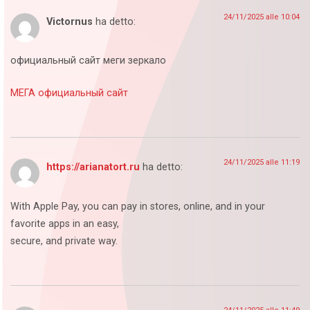
24/11/2025 alle 10:04
Victornus
ha detto:
официальный сайт меги зеркало
МЕГА официальный сайт
24/11/2025 alle 11:19
https://arianatort.ru
ha detto:
With Apple Pay, you can pay in stores, online, and in your
favorite apps in an easy,
secure, and private way.