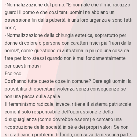
-Normalizzazione del porno. ‘’E’ normale che il mio ragazzo
guardi il porno e che così tanti uomini ne abbiano un
ossessione fin dalla pubertà, è una loro urgenza e sono fatti
così’’;
-Normalizzazione della chirurgia estetica, soprattutto per
donne di colore o persone con caratteri fisici più ‘’fuori dalla
norma’’, come questione di autostima in più ed una cosa da
fare per loro stessi quando non è mai fondamentalmente
per questi motivi;
Ecc ecc.
Cos’hanno tutte queste cose in comune? Dare agli uomini la
possibilità di esercitare violenza senza conseguenze se
non una pacca sulla spalla.
Il femminismo radicale, invece, ritiene il sistema patriarcale
come il solo responsabile dell’oppressione e della
disuguaglianza (come dovrebbe essere) e cercano una
ricostruzione della società in sé e dei propri valori. Se non
si eradicano i problemi di fondo, non si va da nessuna parte.