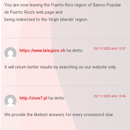
You are now leaving the Puerto Rico region of Banco Popular
de Puerto Rico’s web page and
being redirected to the Virgin Islands’ region.
25/11/2025 alle 12:37
https://www.lalegion.ch
ha detto:
It will return better results by searching on our website only.
25/11/2025 alle 13:46
http://slow7.pl
ha detto:
We provide the likeliest answers for every crossword clue.