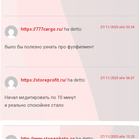
27/11/2025 alle 02:54
https://777cargo.ru/
ha detto:
было бы полезно узнать про фулфилмент
27/11/2025 alle 06:07
https://storeprofit.ru/
ha detto:
Начал медитировать по 10 минут
и реально спокойнее стало
27/11/2025 alle 15:23
http://www.stonephoto.ca
ha detto: