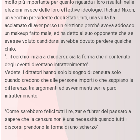
molto più importante per quanto riguarda i loro risultati nelle
elezioni invece delle loro effettive ideologie. Richard Nixon,
un vecchio presidente degli Stati Uniti, una volta ha
acclamato di aver perso un elezione perché aveva addosso
un makeup fatto male, ed ha detto al suo opponente che se
avesse voluto candidarsi avrebbe dovuto perdere qualche
chilo.
‘’…il cerchio inizia a chiudersi: sia la forma che il contenuto
degli eventi diventano intrattenimento’’.
Vedete, i dittatori hanno solo bisogno di censura solo
quando credono che alle persone importi o che sappiano la
differenza tra argomenti ed avvenimenti seri e puro
intrattenimento.
‘’Come sarebbero felici tutti i re, zar e fuhrer del passato a
sapere che la censura non è una necessità quando tutti i
discorsi prendono la forma di uno scherzo’’