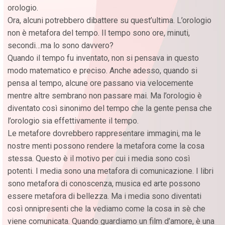
orologio.
Ora, alcuni potrebbero dibattere su quest’ultima. L’orologio
non è metafora del tempo. Il tempo sono ore, minuti,
secondi…ma lo sono davvero?
Quando il tempo fu inventato, non si pensava in questo
modo matematico e preciso. Anche adesso, quando si
pensa al tempo, alcune ore passano via velocemente
mentre altre sembrano non passare mai. Ma l’orologio è
diventato così sinonimo del tempo che la gente pensa che
l’orologio sia effettivamente il tempo.
Le metafore dovrebbero rappresentare immagini, ma le
nostre menti possono rendere la metafora come la cosa
stessa. Questo è il motivo per cui i media sono così
potenti. I media sono una metafora di comunicazione. I libri
sono metafora di conoscenza, musica ed arte possono
essere metafora di bellezza. Ma i media sono diventati
così onnipresenti che la vediamo come la cosa in sè che
viene comunicata. Quando guardiamo un film d’amore, è una