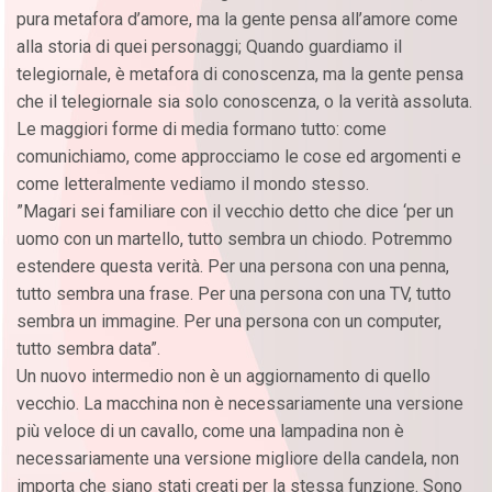
pura metafora d’amore, ma la gente pensa all’amore come
alla storia di quei personaggi; Quando guardiamo il
telegiornale, è metafora di conoscenza, ma la gente pensa
che il telegiornale sia solo conoscenza, o la verità assoluta.
Le maggiori forme di media formano tutto: come
comunichiamo, come approcciamo le cose ed argomenti e
come letteralmente vediamo il mondo stesso.
”Magari sei familiare con il vecchio detto che dice ‘per un
uomo con un martello, tutto sembra un chiodo. Potremmo
estendere questa verità. Per una persona con una penna,
tutto sembra una frase. Per una persona con una TV, tutto
sembra un immagine. Per una persona con un computer,
tutto sembra data”.
Un nuovo intermedio non è un aggiornamento di quello
vecchio. La macchina non è necessariamente una versione
più veloce di un cavallo, come una lampadina non è
necessariamente una versione migliore della candela, non
importa che siano stati creati per la stessa funzione. Sono