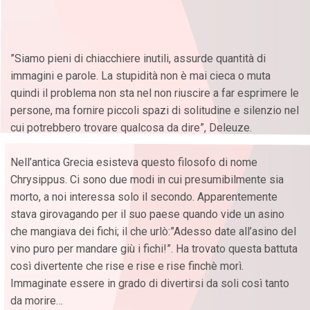
”Siamo pieni di chiacchiere inutili, assurde quantità di
immagini e parole. La stupidità non è mai cieca o muta
quindi il problema non sta nel non riuscire a far esprimere le
persone, ma fornire piccoli spazi di solitudine e silenzio nel
cui potrebbero trovare qualcosa da dire”, Deleuze.
Nell’antica Grecia esisteva questo filosofo di nome
Chrysippus. Ci sono due modi in cui presumibilmente sia
morto, a noi interessa solo il secondo. Apparentemente
stava girovagando per il suo paese quando vide un asino
che mangiava dei fichi; il che urlò:”Adesso date all’asino del
vino puro per mandare giù i fichi!”. Ha trovato questa battuta
così divertente che rise e rise e rise finchè morì.
Immaginate essere in grado di divertirsi da soli così tanto
da morire…