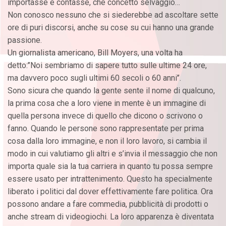
importasse e contasse, che concetto selvaggio…
Non conosco nessuno che si siederebbe ad ascoltare sette
ore di puri discorsi, anche su cose su cui hanno una grande
passione.
Un giornalista americano, Bill Moyers, una volta ha
detto:’’Noi sembriamo di sapere tutto sulle ultime 24 ore,
ma davvero poco sugli ultimi 60 secoli o 60 anni’’.
Sono sicura che quando la gente sente il nome di qualcuno,
la prima cosa che a loro viene in mente è un immagine di
quella persona invece di quello che dicono o scrivono o
fanno. Quando le persone sono rappresentate per prima
cosa dalla loro immagine, e non il loro lavoro, si cambia il
modo in cui valutiamo gli altri e s’invia il messaggio che non
importa quale sia la tua carriera in quanto tu possa sempre
essere usato per intrattenimento. Questo ha specialmente
liberato i politici dal dover effettivamente fare politica. Ora
possono andare a fare commedia, pubblicità di prodotti o
anche stream di videogiochi. La loro apparenza è diventata