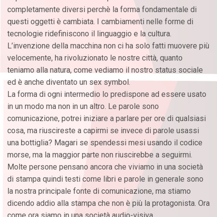
completamente diversi perchè la forma fondamentale di
questi oggetti è cambiata. I cambiamenti nelle forme di
tecnologie ridefiniscono il linguaggio e la cultura.
L’invenzione della macchina non ci ha solo fatti muovere più
velocemente, ha rivoluzionato le nostre città, quanto
teniamo alla natura, come vediamo il nostro status sociale
ed è anche diventato un sex symbol.
La forma di ogni intermedio lo predispone ad essere usato
in un modo ma non in un altro. Le parole sono
comunicazione, potrei iniziare a parlare per ore di qualsiasi
cosa, ma riuscireste a capirmi se invece di parole usassi
una bottiglia? Magari se spendessi mesi usando il codice
morse, ma la maggior parte non riuscirebbe a seguirmi.
Molte persone pensano ancora che viviamo in una società
di stampa quindi testi come libri e parole in generale sono
la nostra principale fonte di comunicazione, ma stiamo
dicendo addio alla stampa che non è più la protagonista. Ora
come ora siamo in una società audio-visiva.