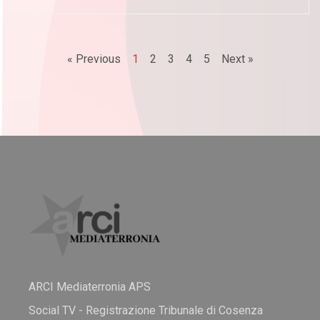
« Previous
1
2
3
4
5
Next »
ARCI Mediaterronia APS
Social TV - Registrazione Tribunale di Cosenza