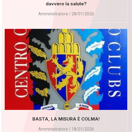
davvero la salute?
Amministratore
28/01/2026
BASTA, LA MISURA È COLMA!
Amministratore
18/01/2026