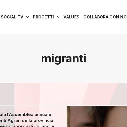
SOCIAL TV
PROGETTI
VALUES
COLLABORA CON NO
migranti
ola l’Assemblea annuale
riti Agrari della provincia
enza: approvati i bilanci e