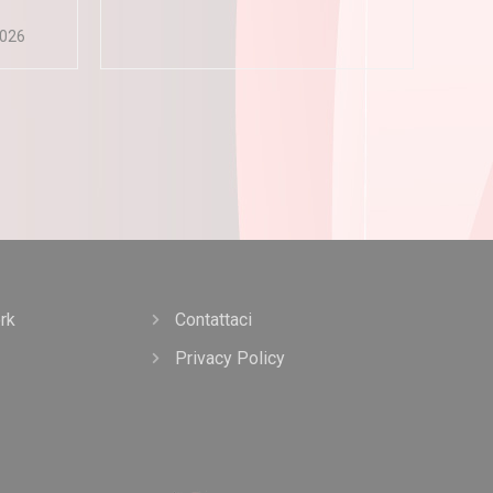
026
rk
Contattaci
Privacy Policy