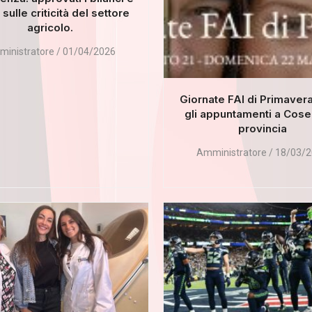
sulle criticità del settore
agricolo.
inistratore
01/04/2026
Giornate FAI di Primaver
gli appuntamenti a Cos
provincia
Amministratore
18/03/2