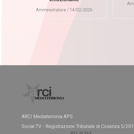
Amm
Amministratore
14/02/2026
ARCI Mediaterronia APS
Social TV - Registrazione Tribunale di Cosenza 5/20