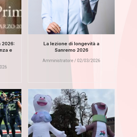
a 2026:
La lezione di longevità a
enza e
Sanremo 2026
Amministratore
02/03/2026
026