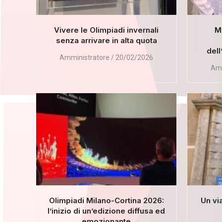
Vivere le Olimpiadi invernali
Mi
senza arrivare in alta quota
dell
Amministratore
20/02/2026
Amm
Olimpiadi Milano-Cortina 2026:
Un vi
l’inizio di un’edizione diffusa ed
emozionante