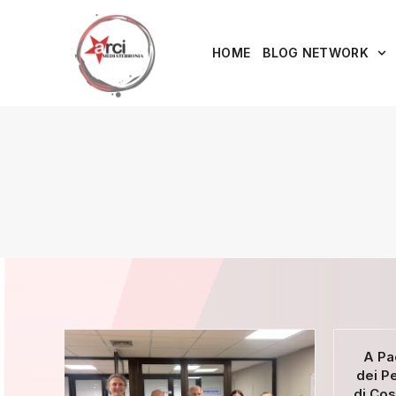
HOME
BLOG NETWORK
A Pa
dei Pe
di Cos