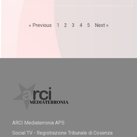
« Previous
1
2
3
4
5
Next »
ARCI Mediaterronia APS
Social TV - Registrazione Tribunale di Cosenza