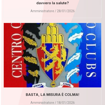
davvero la salute?
Amministratore
28/01/2026
BASTA, LA MISURA È COLMA!
Amministratore
18/01/2026