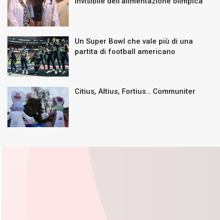
invisibile dell’alimentazione olimpica
Un Super Bowl che vale più di una
partita di football americano
Citius, Altius, Fortius… Communiter