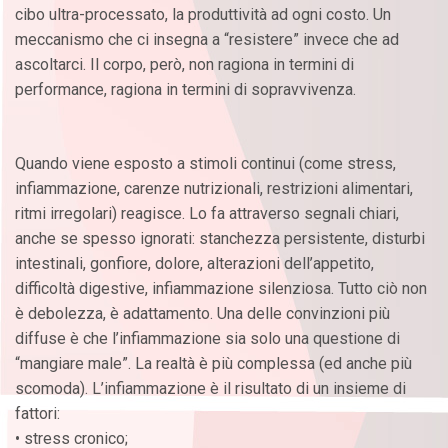
cibo ultra-processato, la produttività ad ogni costo. Un
meccanismo che ci insegna a “resistere” invece che ad
ascoltarci. Il corpo, però, non ragiona in termini di
performance, ragiona in termini di sopravvivenza.
Quando viene esposto a stimoli continui (come stress,
infiammazione, carenze nutrizionali, restrizioni alimentari,
ritmi irregolari) reagisce. Lo fa attraverso segnali chiari,
anche se spesso ignorati: stanchezza persistente, disturbi
intestinali, gonfiore, dolore, alterazioni dell’appetito,
difficoltà digestive, infiammazione silenziosa. Tutto ciò non
è debolezza, è adattamento. Una delle convinzioni più
diffuse è che l’infiammazione sia solo una questione di
“mangiare male”. La realtà è più complessa (ed anche più
scomoda). L’infiammazione è il risultato di un insieme di
fattori:
• stress cronico;