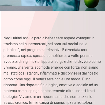
Negli ultimi anni la parola benessere appare ovunque: la
troviamo nei supermercati, nei post sui social, nelle
pubblicità, nei programmi televisivi. È diventata una
promessa rapida, spesso semplificata, a volte persino
svuotata di significato. Eppure, se guardiamo davvero come
viviamo, una verità scomoda emerge con forza: non siamo
mai stati così stanchi, infiammati e disconnessi dal nostro
corpo come oggi. Il benessere non è una moda. È una
risposta. Una risposta fisiologica, emotiva e sociale ad un
sistema che ci spinge costantemente oltre i nostri limiti
biologici. Viviamo in un meccanismo che normalizza lo
stress cronico, la mancanza di sonno, i pasti frettolosi, il