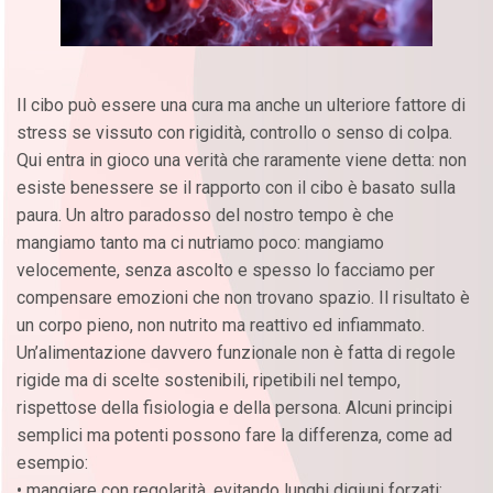
Il cibo può essere una cura ma anche un ulteriore fattore di
stress se vissuto con rigidità, controllo o senso di colpa.
Qui entra in gioco una verità che raramente viene detta: non
esiste benessere se il rapporto con il cibo è basato sulla
paura. Un altro paradosso del nostro tempo è che
mangiamo tanto ma ci nutriamo poco: mangiamo
velocemente, senza ascolto e spesso lo facciamo per
compensare emozioni che non trovano spazio. Il risultato è
un corpo pieno, non nutrito ma reattivo ed infiammato.
Un’alimentazione davvero funzionale non è fatta di regole
rigide ma di scelte sostenibili, ripetibili nel tempo,
rispettose della fisiologia e della persona. Alcuni principi
semplici ma potenti possono fare la differenza, come ad
esempio:
• mangiare con regolarità, evitando lunghi digiuni forzati;