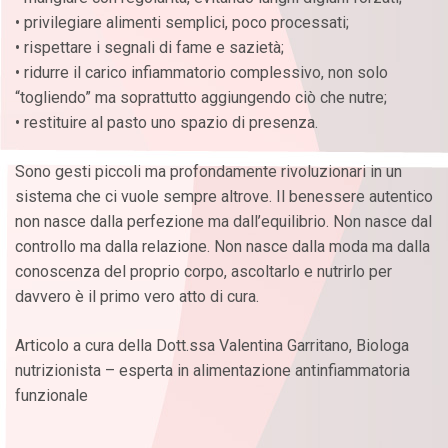
• privilegiare alimenti semplici, poco processati;
• rispettare i segnali di fame e sazietà;
• ridurre il carico infiammatorio complessivo, non solo
“togliendo” ma soprattutto aggiungendo ciò che nutre;
• restituire al pasto uno spazio di presenza.
Sono gesti piccoli ma profondamente rivoluzionari in un
sistema che ci vuole sempre altrove. Il benessere autentico
non nasce dalla perfezione ma dall’equilibrio. Non nasce dal
controllo ma dalla relazione. Non nasce dalla moda ma dalla
conoscenza del proprio corpo, ascoltarlo e nutrirlo per
davvero è il primo vero atto di cura.
Articolo a cura della Dott.ssa Valentina Garritano, Biologa
nutrizionista – esperta in alimentazione antinfiammatoria
funzionale